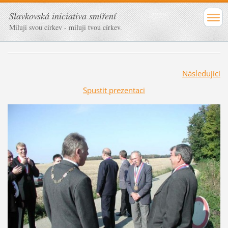
Slavkovská iniciativa smíření
Miluji svou církev - miluji tvou církev.
Následující
Spustit prezentaci