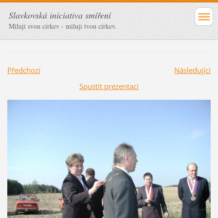
Slavkovská iniciativa smíření
Miluji svou církev - miluji tvou církev.
Předchozí
Následující
Spustit prezentaci