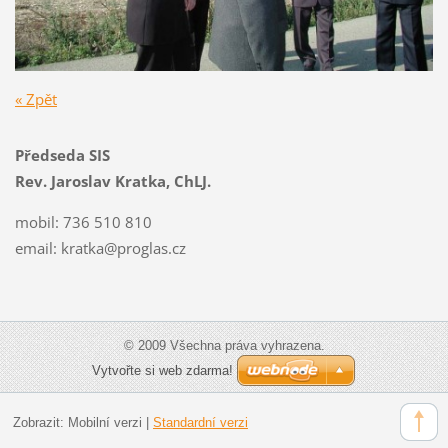
« Zpět
Předseda SIS
Rev. Jaroslav Kratka, ChLJ.
mobil: 736 510 810
email:
kratka@proglas.cz
© 2009 Všechna práva vyhrazena.
Vytvořte si web zdarma!
Zobrazit:
Mobilní verzi
|
Standardní verzi