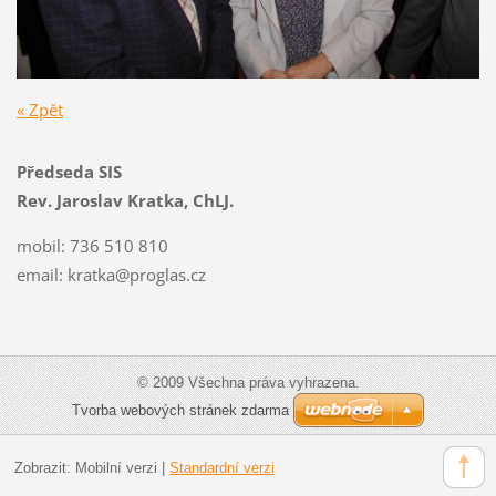
« Zpět
Předseda SIS
Rev. Jaroslav Kratka, ChLJ.
mobil: 736 510 810
email:
kratka@proglas.cz
© 2009 Všechna práva vyhrazena.
Tvorba webových stránek zdarma
Zobrazit:
Mobilní verzi
|
Standardní verzi