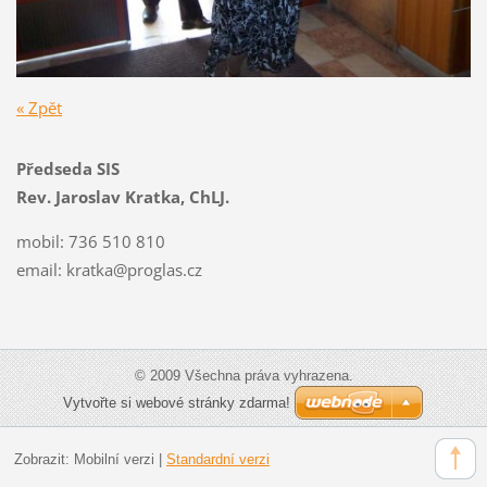
« Zpět
Předseda SIS
Rev. Jaroslav Kratka, ChLJ.
mobil: 736 510 810
email:
kratka@proglas.cz
© 2009 Všechna práva vyhrazena.
Vytvořte si webové stránky zdarma!
Zobrazit:
Mobilní verzi
|
Standardní verzi