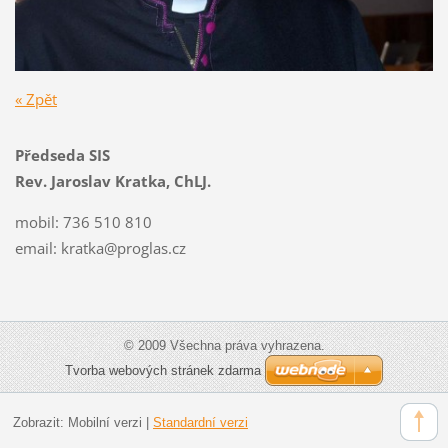
« Zpět
Předseda SIS
Rev. Jaroslav Kratka, ChLJ.
mobil: 736 510 810
email:
kratka@proglas.cz
© 2009 Všechna práva vyhrazena.
Tvorba webových stránek zdarma
Zobrazit:
Mobilní verzi
|
Standardní verzi