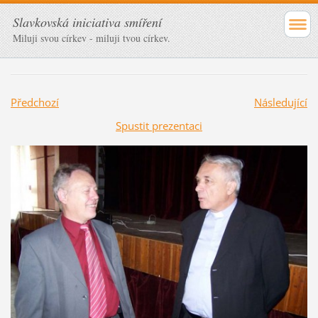
Slavkovská iniciativa smíření
Miluji svou církev - miluji tvou církev.
Předchozí
Následující
Spustit prezentaci