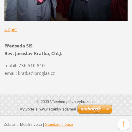
« Zpět
Předseda SIS
Rev. Jaroslav Kratka, ChLJ.
mobil: 736 510 810
email:
kratka@proglas.cz
© 2009 Všechna práva vyhrazena.
Vytvořte si www stránky zdarma!
Zobrazit:
Mobilní verzi
|
Standardní verzi