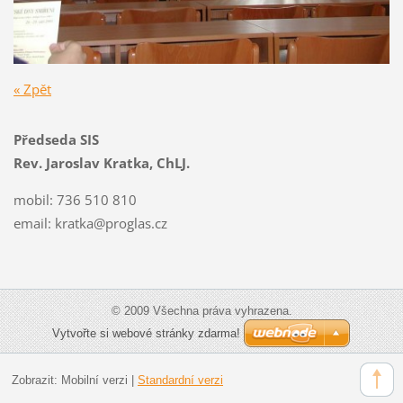
« Zpět
Předseda SIS
Rev. Jaroslav Kratka, ChLJ.
mobil: 736 510 810
email:
kratka@proglas.cz
© 2009 Všechna práva vyhrazena.
Vytvořte si webové stránky zdarma!
Zobrazit:
Mobilní verzi
|
Standardní verzi