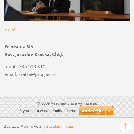
« Zpět
Předseda SIS
Rev. Jaroslav Kratka, ChLJ.
mobil: 736 510 810
email:
kratka@proglas.cz
© 2009 Všechna práva vyhrazena.
Vytvořte si www stránky zdarma!
Zobrazit:
Mobilní verzi
|
Standardní verzi