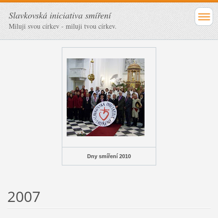
Slavkovská iniciativa smíření
Miluji svou církev - miluji tvou církev.
Dny smíření 2010
2007