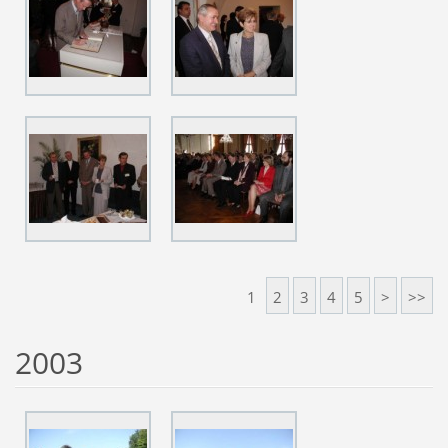
1
2
3
4
5
>
>>
2003