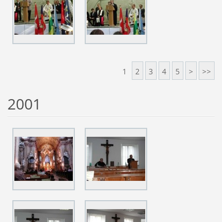
1
2
3
4
5
>
>>
2001