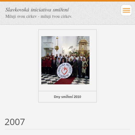
Slavkovská iniciativa smíření
Miluji svou církev - miluji tvou církev.
Dny smíření 2010
2007