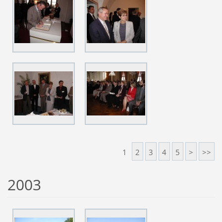
1
2
3
4
5
>
>>
2003