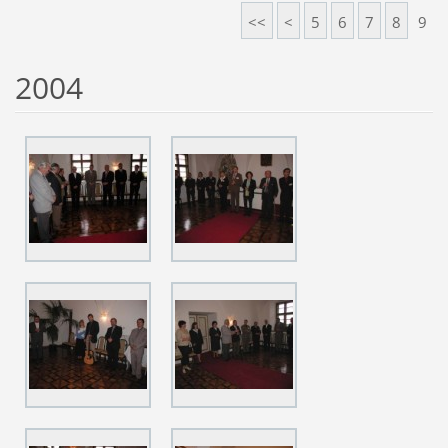
<<
<
5
6
7
8
9
2004