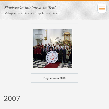
Slavkovská iniciativa smíření
Miluji svou církev - miluji tvou církev.
Dny smíření 2010
2007