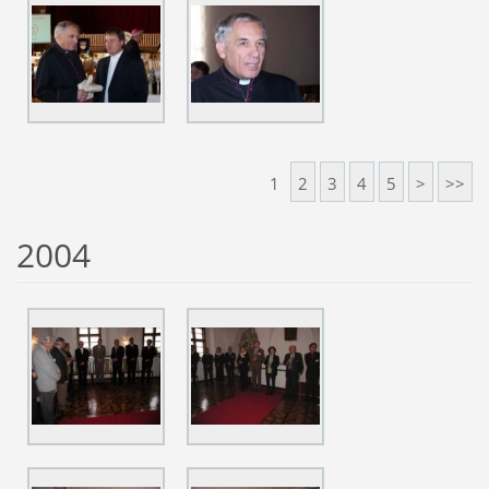
1
2
3
4
5
>
>>
2004