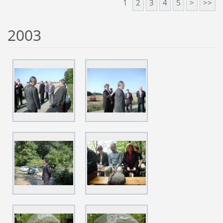
1
2
3
4
5
>
>>
2003