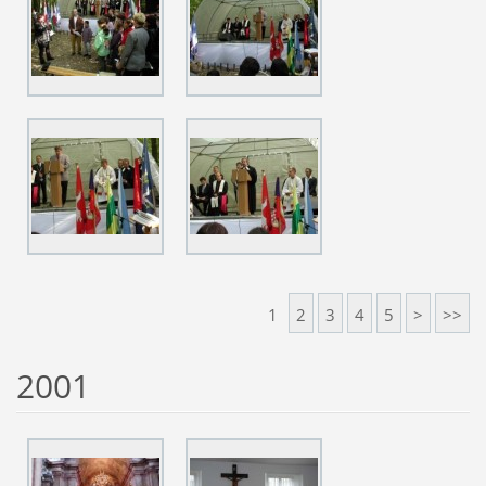
1
2
3
4
5
>
>>
2001