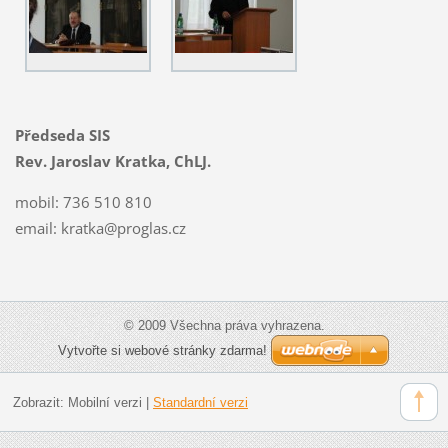
Předseda SIS
Rev. Jaroslav Kratka, ChLJ.
mobil: 736 510 810
email:
kratka@proglas.cz
© 2009 Všechna práva vyhrazena.
Vytvořte si webové stránky zdarma!
Zobrazit:
Mobilní verzi
|
Standardní verzi