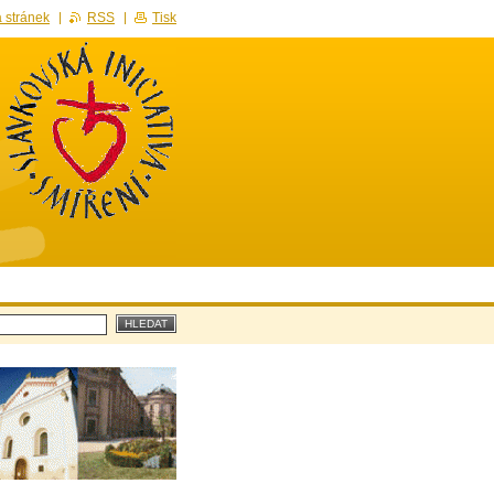
 stránek
RSS
Tisk