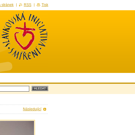
 stránek
RSS
Tisk
Následující