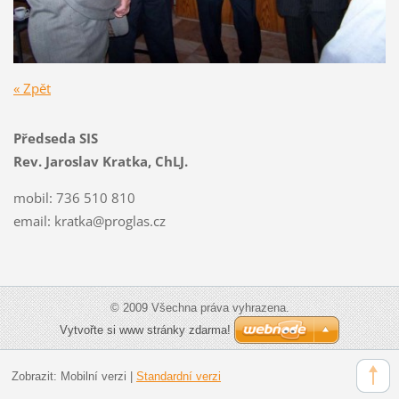
« Zpět
Předseda SIS
Rev. Jaroslav Kratka, ChLJ.
mobil: 736 510 810
email:
kratka@proglas.cz
© 2009 Všechna práva vyhrazena.
Vytvořte si www stránky zdarma!
Zobrazit:
Mobilní verzi
|
Standardní verzi