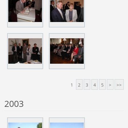
1
2
3
4
5
>
>>
2003