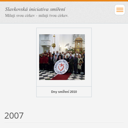
Slavkovská iniciativa smíření
Miluji svou církev - miluji tvou církev.
Dny smíření 2010
2007